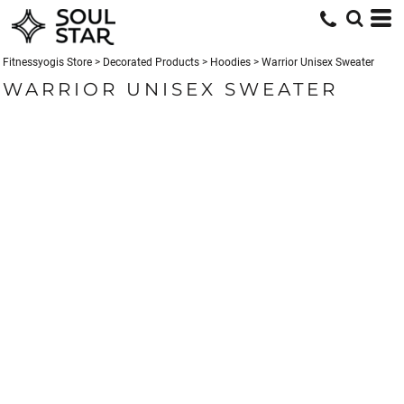
Fitnessyogis Store
>
Decorated Products
>
Hoodies
>
Warrior Unisex Sweater
WARRIOR UNISEX SWEATER