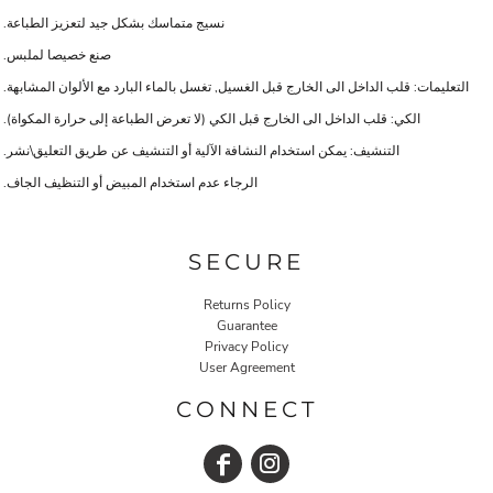
نسيج متماسك بشكل جيد لتعزيز الطباعة.
صنع خصيصا لملبس.
التعليمات: قلب الداخل الى الخارج قبل الغسيل, تغسل بالماء البارد مع الألوان المشابهة.
الكي: قلب الداخل الى الخارج قبل الكي (لا تعرض الطباعة إلى حرارة المكواة).
التنشيف: يمكن استخدام النشافة الآلية أو التنشيف عن طريق التعليق\نشر.
الرجاء عدم استخدام المبيض أو التنظيف الجاف.
SECURE
Returns Policy
Guarantee
Privacy Policy
User Agreement
CONNECT