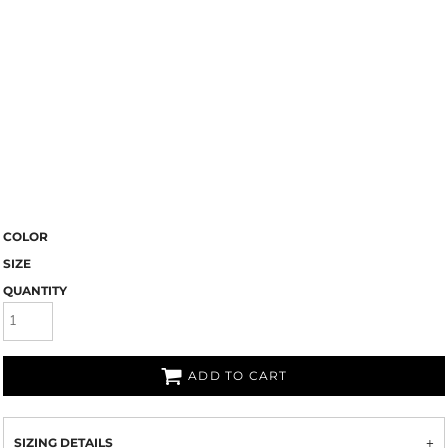
COLOR
SIZE
QUANTITY
ADD TO CART
SIZING DETAILS