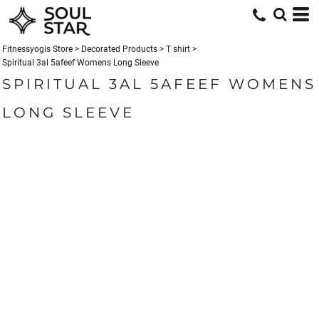
Fitnessyogis Store
>
Decorated Products
>
T shirt
>
Spiritual 3al 5afeef Womens Long Sleeve
SPIRITUAL 3AL 5AFEEF WOMENS
LONG SLEEVE