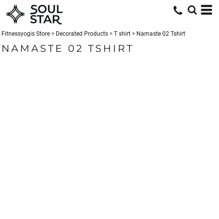
Fitnessyogis Store
>
Decorated Products
>
T shirt
>
Namaste 02 Tshirt
NAMASTE 02 TSHIRT