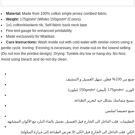
Material:
Made from 100% cotton single jersey combed fabric.
Weight:
175gm/m² (White) 150gm/m² (Colors).
1x1 cotton/elastane rib, Self-fabric back neck tape.
Fine knit gauge for enhanced printability.
Made exclusively for Mlabbas.
Care Instructions:
Wash inside out with cold water with similar colors using a
gentle cycle. Ironing: If ironing is necessary, iron inside-out on the lowest setting
(Do not iron the printed design). Drying: Tumble dry low or hang-dry. No-Nos:
Avoid using bleach and do not dry clean.
صنع من 100% قطن, سهل الغسيل و التنشيف.
الوزن: 175gm/m² (أبيض) 150gm/m² (ملون).
نسيج متماسك بشكل جيد لتعزيز الطباعة.
صنع خصيصا لملبس.
التعليمات: قلب الداخل الى الخارج قبل الغسيل, تغسل بالماء البارد مع الألوان المشابهة.
الكي: قلب الداخل الى الخارج قبل الكي (لا تعرض الطباعة إلى حرارة المكواة).