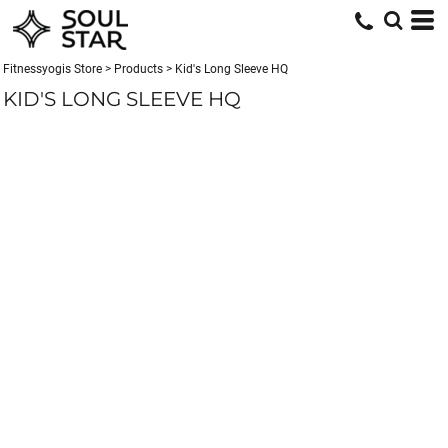
Fitnessyogis Store
>
Products
>
Kid's Long Sleeve HQ
KID'S LONG SLEEVE HQ