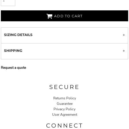
ADD TO CART
SIZING DETAILS
SHIPPING
Request a quote
SECURE
Returns Policy
Guarantee
Privacy Policy
User Agreement
CONNECT