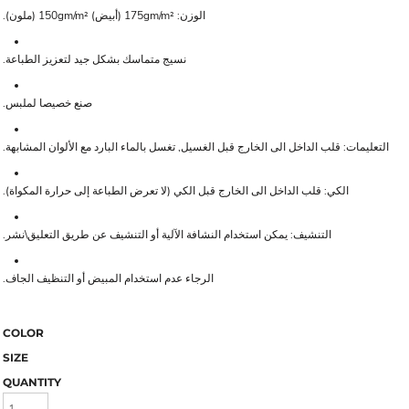
الوزن: 175gm/m² (أبيض) 150gm/m² (ملون).
نسيج متماسك بشكل جيد لتعزيز الطباعة.
صنع خصيصا لملبس.
التعليمات: قلب الداخل الى الخارج قبل الغسيل, تغسل بالماء البارد مع الألوان المشابهة.
الكي: قلب الداخل الى الخارج قبل الكي (لا تعرض الطباعة إلى حرارة المكواة).
التنشيف: يمكن استخدام النشافة الآلية أو التنشيف عن طريق التعليق\نشر.
الرجاء عدم استخدام المبيض أو التنظيف الجاف.
COLOR
SIZE
QUANTITY