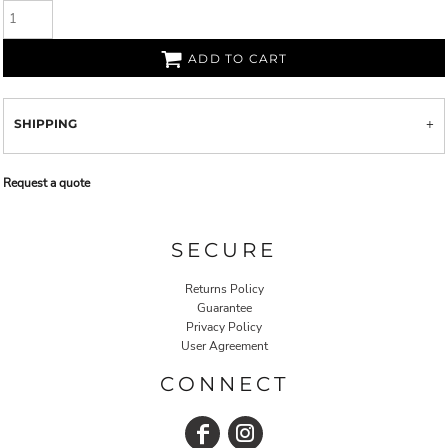
ADD TO CART
SHIPPING
Request a quote
SECURE
Returns Policy
Guarantee
Privacy Policy
User Agreement
CONNECT