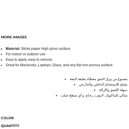
MORE IMAGES
Material:
Sticky paper High gloss surface.
For indoor or outdoor use.
Easy to apply, easy to remove.
Great for Macbooks, Laptops, Glass, and any flat non-porous surface.
مصنوع من ورق لاصق مغطاة بطبقة لامعة.
تصلح للاستخدام الداخلي والخارجي.
سهلة اللصق والإزالة.
مثالي للماكبوك, لابتوب, زجاج, و أي سطح صلب.
COLOR
QUANTITY