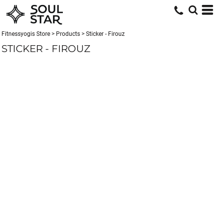
Fitnessyogis Store
>
Products
>
Sticker - Firouz
STICKER - FIROUZ