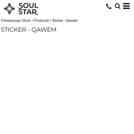
Fitnessyogis Store
>
Products
>
Sticker - Qawem
STICKER - QAWEM