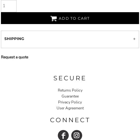
ADD TO CART
SHIPPING
Request a quote
SECURE
Returns Policy
Guarantee
Privacy Policy
User Agreement
CONNECT